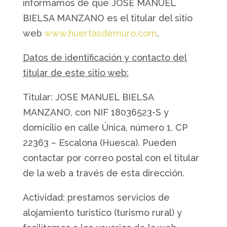
informamos de que JOSE MANUEL
BIELSA MANZANO es el titular del sitio
web
www.huertasdemuro.com
.
Datos de identificación y contacto del
titular de este sitio web:
Titular: JOSE MANUEL BIELSA
MANZANO, con NIF 18036523-S y
domicilio en calle Única, número 1, CP
22363 – Escalona (Huesca). Pueden
contactar por correo postal con el titular
de la web a través de esta dirección.
Actividad: prestamos servicios de
alojamiento turístico (turismo rural) y